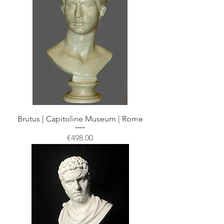
Brutus | Capitoline Museum | Rome
Price
€498.00