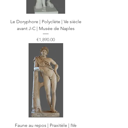
Le Doryphore | Polyclète | Ve siècle
avant J-C | Musée de Naples
Price
€1,890.00
Faune au repos | Praxitèle | IVe