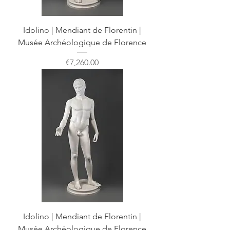
Idolino | Mendiant de Florentin |
Musée Archéologique de Florence
Price
€7,260.00
Idolino | Mendiant de Florentin |
Musée Archéologique de Florence