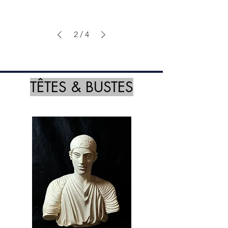
2
/
4
TÊTES & BUSTES