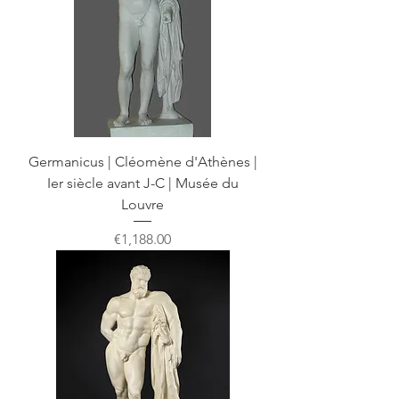
Germanicus | Cléomène d'Athènes |
Ier siècle avant J-C | Musée du
Louvre
Price
€1,188.00