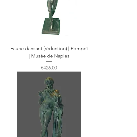
Faune dansant (réduction) | Pompeï
| Musée de Naples
Price
€426.00