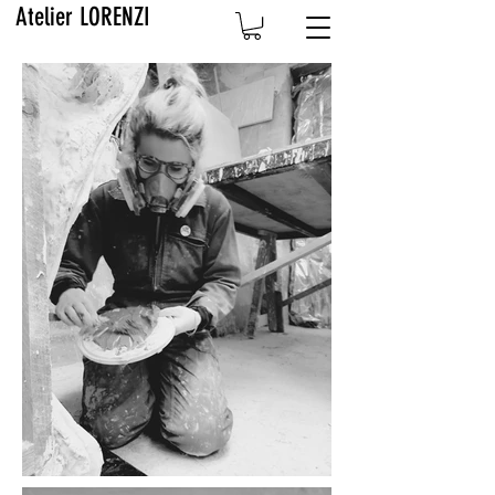
Atelier LORENZI