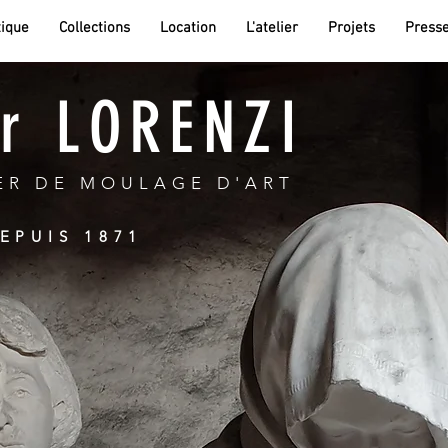
ique
Collections
Location
L'atelier
Projets
Press
er LORENZI
ER DE MOULAGE D'ART
EPUIS 1871