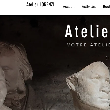
Atelier LORENZI
Accueil
Activités
Bout
Ateli
VOTRE ATELI
D