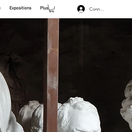
e
Expositions
Plus
Connexion