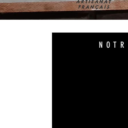
ARTISANAT
FRANÇAIS
NOTR