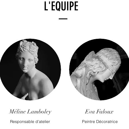
L'EQUIPE
Méline Lamboley
Eva Faloux
Responsable d'atelier
Peintre Décoratrice