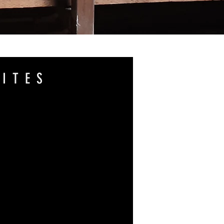
SITES