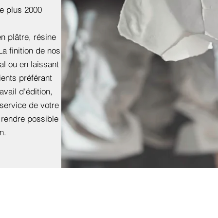
de plus 2000
n plâtre, résine
La finition de nos
nal ou en laissant
ients préférant
avail d'édition,
 service de votre
 rendre possible
n.