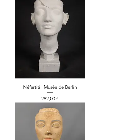
Néfertiti | Musée de Berlin
Prix
282,00 €