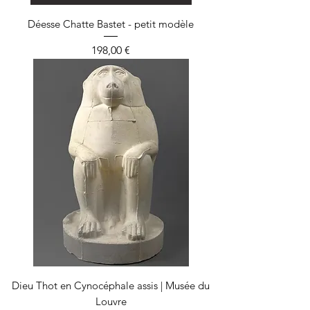
Déesse Chatte Bastet - petit modèle
Prix
198,00 €
Dieu Thot en Cynocéphale assis | Musée du
Louvre