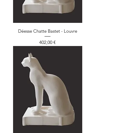
Déesse Chatte Bastet - Louvre
Prix
402,00 €