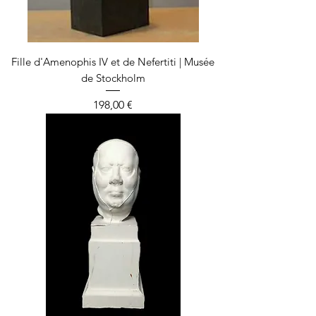
Fille d'Amenophis IV et de Nefertiti | Musée
de Stockholm
Prix
198,00 €