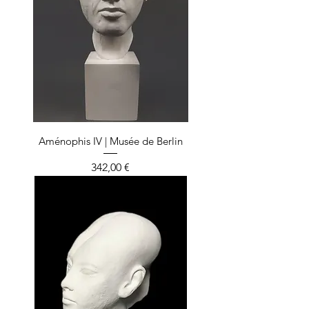
Aménophis IV | Musée de Berlin
Prix
342,00 €