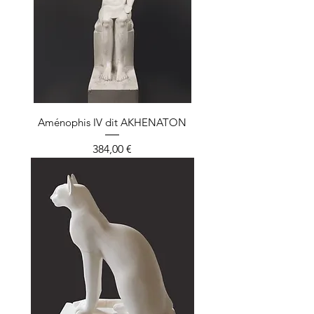
Aménophis IV dit AKHENATON
Prix
384,00 €