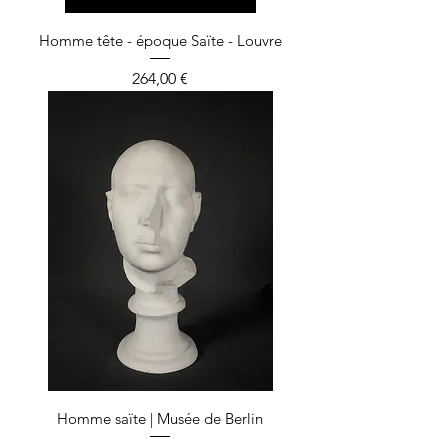
Homme tête - époque Saïte - Louvre
Prix
264,00 €
Homme saïte | Musée de Berlin