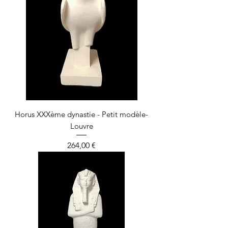
Horus XXXème dynastie - Petit modèle-
Louvre
Prix
264,00 €