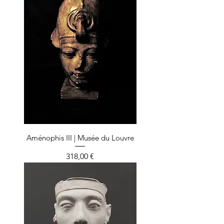
Aménophis III | Musée du Louvre
Prix
318,00 €