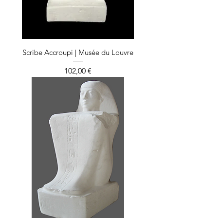
Scribe Accroupi | Musée du Louvre
Prix
102,00 €