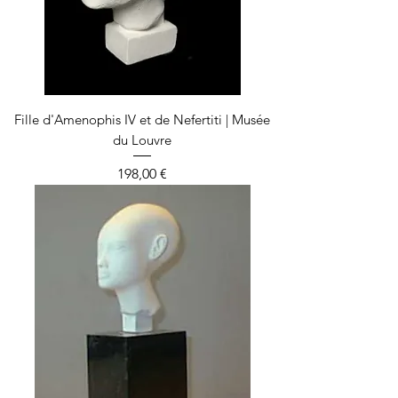
Fille d'Amenophis IV et de Nefertiti | Musée
du Louvre
Prix
198,00 €