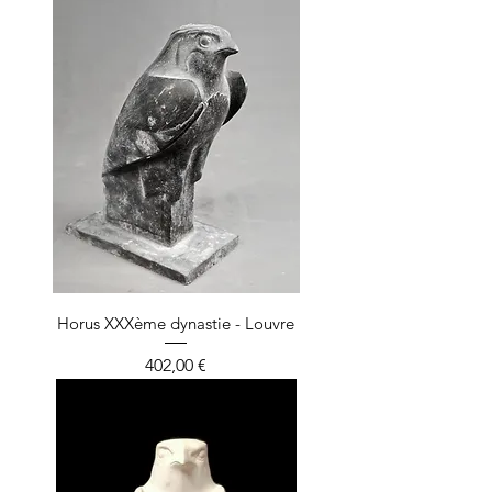
Horus XXXème dynastie - Louvre
Prix
402,00 €