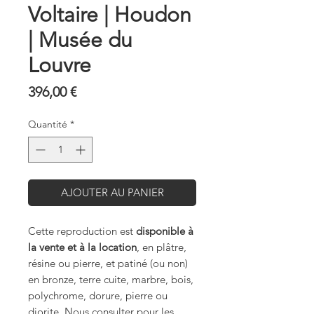
Voltaire | Houdon
| Musée du
Louvre
Prix
396,00 €
Quantité
*
AJOUTER AU PANIER
Cette reproduction est
disponible à
la vente et à la location
, en plâtre,
résine ou pierre, et patiné (ou non)
en bronze, terre cuite, marbre, bois,
polychrome, dorure, pierre ou
diorite. Nous consulter pour les