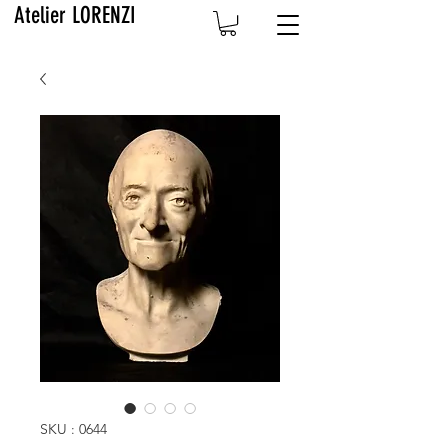
Atelier LORENZI
SKU : 0644