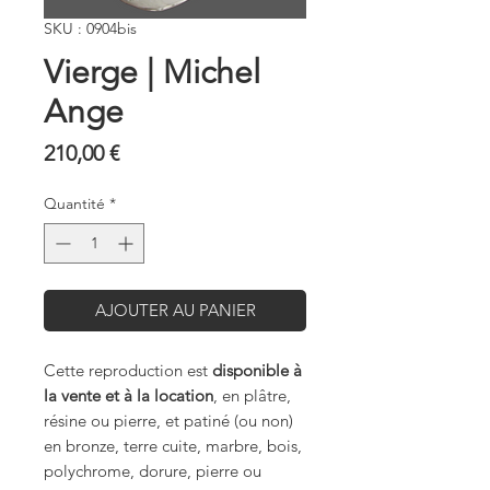
SKU : 0904bis
Vierge | Michel
Ange
Prix
210,00 €
Quantité
*
AJOUTER AU PANIER
Cette reproduction est
disponible à
la vente et à la location
, en plâtre,
résine ou pierre, et patiné (ou non)
en bronze, terre cuite, marbre, bois,
polychrome, dorure, pierre ou