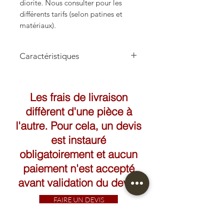
diorite. Nous consulter pour les
différents tarifs (selon patines et
matériaux).
Caractéristiques
Les frais de livraison
diffèrent d'une pièce à
l'autre. Pour cela, un devis
est instauré
obligatoirement et aucun
paiement n'est accepté
avant validation du devis.
FAIRE UN DEVIS