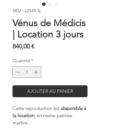
SKU : L0149-3j
Vénus de Médicis
| Location 3 jours
Prix
840,00 €
Quantité
*
AJOUTER AU PANIER
Cette reproduction est
disponible à
la location
, en résine patinée
marbre.