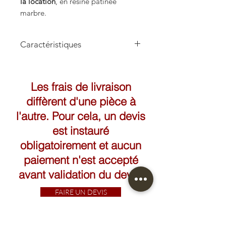
la location
, en résine patinée
marbre.
Caractéristiques
Hauteur: 175cm
Les frais de livraison
diffèrent d'une pièce à
l'autre. Pour cela, un devis
est instauré
obligatoirement et aucun
paiement n'est accepté
avant validation du devis.
FAIRE UN DEVIS