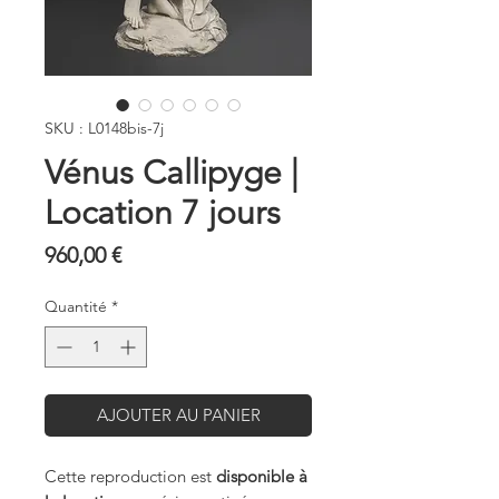
SKU : L0148bis-7j
Vénus Callipyge |
Location 7 jours
Prix
960,00 €
Quantité
*
AJOUTER AU PANIER
Cette reproduction est
disponible à