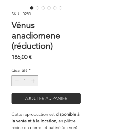
SKU : 0283
Vénus
anadiomene
(réduction)
Prix
186,00 €
Quantité
*
AJOUTER AU PANIER
Cette reproduction est
disponible à
la vente et à la location
, en plâtre,
résine ou pierre, et patiné (ou non)