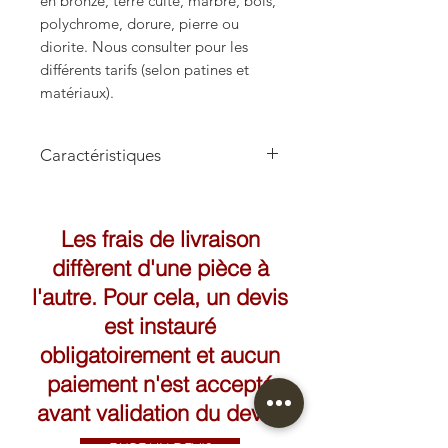
en bronze, terre cuite, marbre, bois,
polychrome, dorure, pierre ou
diorite. Nous consulter pour les
différents tarifs (selon patines et
matériaux).
Caractéristiques
Hauteur: 52cm
Largeur: 40cm
Les frais de livraison
diffèrent d'une pièce à
l'autre. Pour cela, un devis
est instauré
obligatoirement et aucun
paiement n'est accepté
avant validation du devis.
FAIRE UN DEVIS