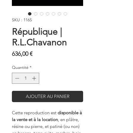
SKU : 1165
République |
R.L.Chavanon
Prix
636,00 €
Quantité
*
AJOUTER AU PANIER
Cette reproduction est
disponible à
la vente et à la location
, en plâtre,
résine ou pierre, et patiné (ou non)