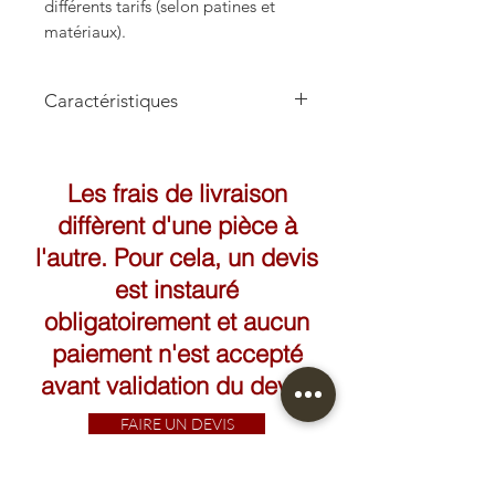
différents tarifs (selon patines et
matériaux).
Caractéristiques
Hauteur: 42,5cm
Largeur: 25cm
Les frais de livraison
diffèrent d'une pièce à
l'autre. Pour cela, un devis
est instauré
obligatoirement et aucun
paiement n'est accepté
avant validation du devis.
FAIRE UN DEVIS