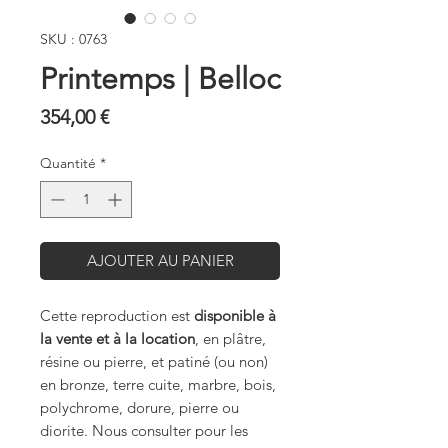
SKU : 0763
Printemps | Belloc
Prix
354,00 €
Quantité
*
AJOUTER AU PANIER
Cette reproduction est
disponible à
la vente et à la location
, en plâtre,
résine ou pierre, et patiné (ou non)
en bronze, terre cuite, marbre, bois,
polychrome, dorure, pierre ou
diorite. Nous consulter pour les