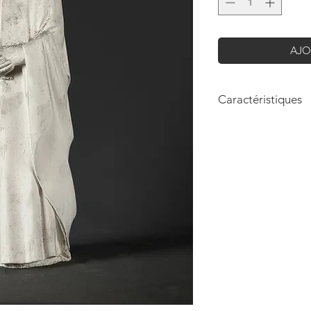
AJO
Caractéristiques
Hauteur: 37cm