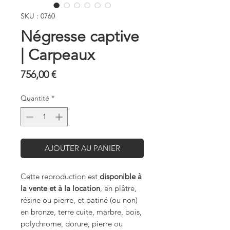
SKU : 0760
Négresse captive
| Carpeaux
Prix
756,00 €
Quantité
*
AJOUTER AU PANIER
Cette reproduction est
disponible à
la vente et à la location
, en plâtre,
résine ou pierre, et patiné (ou non)
en bronze, terre cuite, marbre, bois,
polychrome, dorure, pierre ou