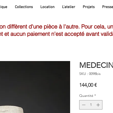
ique
Collections
Location
L'atelier
Projets
Press
son diffèrent d'une pièce à l'autre. Pour cela, u
t et aucun paiement n'est accepté avant valid
MEDECIN
SKU : 0098bis
Prix
144,00 €
Quantité
*