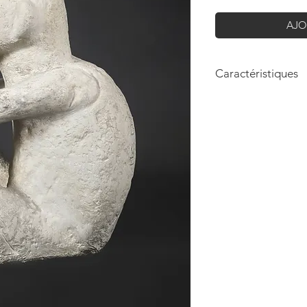
AJO
Caractéristiques
Hauteur: 17 cm