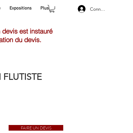
e
Expositions
Plus
Connexion
n devis est instauré
ation du devis.
 FLUTISTE
FAIRE UN DEVIS