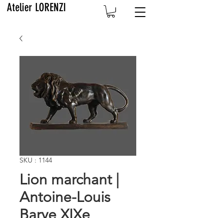
Atelier LORENZI
SKU : 1144
Lion marchant |
Antoine-Louis
Barye XIXe