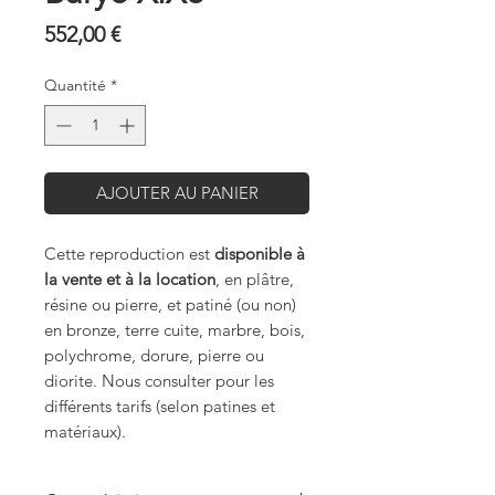
Prix
552,00 €
Quantité
*
AJOUTER AU PANIER
Cette reproduction est
disponible à
la vente et à la location
, en plâtre,
résine ou pierre, et patiné (ou non)
en bronze, terre cuite, marbre, bois,
polychrome, dorure, pierre ou
diorite. Nous consulter pour les
différents tarifs (selon patines et
matériaux).