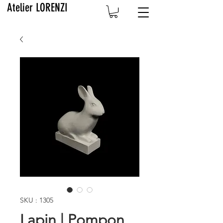
Atelier LORENZI
SKU : 1305
Lapin | Pompon