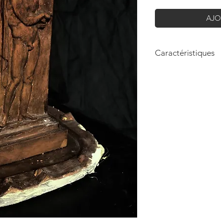
AJO
Caractéristiques
Hauteur: 32cm
Longueur: 14cm