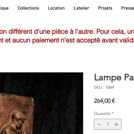
ique
Collections
Location
L'atelier
Projets
Press
son diffèrent d'une pièce à l'autre. Pour cela, u
t et aucun paiement n'est accepté avant valid
Lampe Par
SKU : 1069
Prix
264,00 €
Quantité
*