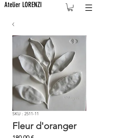
Atelier LORENZI
SKU : 2511-11
Fleur d'oranger
Prix
180,00 €