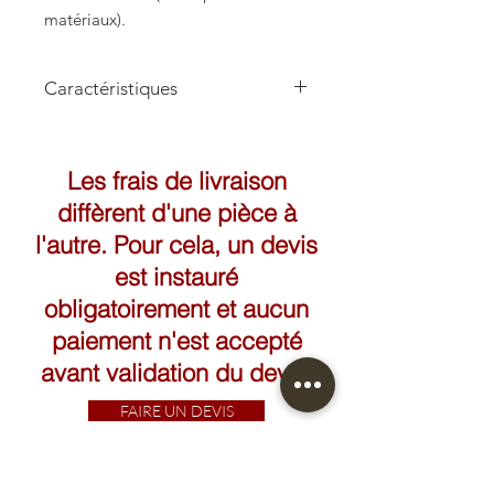
matériaux).
Caractéristiques
Hauteur: 59cm
Largeur: 66cm
Les frais de livraison
diffèrent d'une pièce à
l'autre. Pour cela, un devis
est instauré
obligatoirement et aucun
paiement n'est accepté
avant validation du devis.
FAIRE UN DEVIS