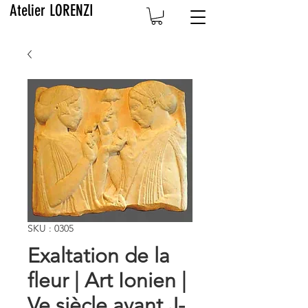
Atelier LORENZI
SKU : 0305
Exaltation de la
fleur | Art Ionien |
Ve siècle avant J-