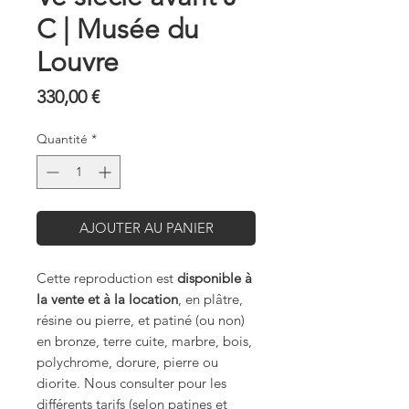
C | Musée du
Louvre
Prix
330,00 €
Quantité
*
AJOUTER AU PANIER
Cette reproduction est
disponible à
la vente et à la location
, en plâtre,
résine ou pierre, et patiné (ou non)
en bronze, terre cuite, marbre, bois,
polychrome, dorure, pierre ou
diorite. Nous consulter pour les
différents tarifs (selon patines et