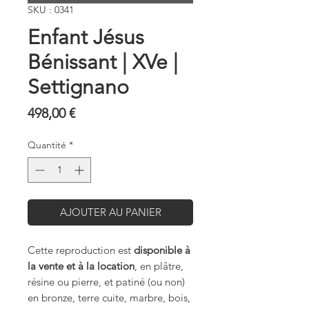
SKU : 0341
Enfant Jésus
Bénissant | XVe |
Settignano
Prix
498,00 €
Quantité
*
AJOUTER AU PANIER
Cette reproduction est
disponible à
la vente et à la location
, en plâtre,
résine ou pierre, et patiné (ou non)
en bronze, terre cuite, marbre, bois,