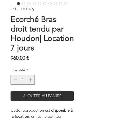
SKU : L1001-7j
Ecorché Bras
droit tendu par
Houdon| Location
7 jours
Prix
960,00 €
Quantité
*
AJOUTER AU PANIER
Cette reproduction est
disponible à
la location
, en résine patinée