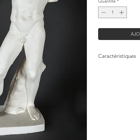
Quantité
*
AJO
Caractéristiques
Hauteur: 110cm