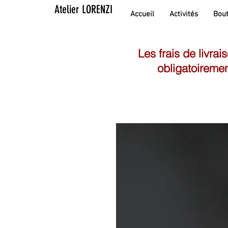
Atelier LORENZI
Accueil
Activités
Bout
Les frais de livrai
obligatoiremen