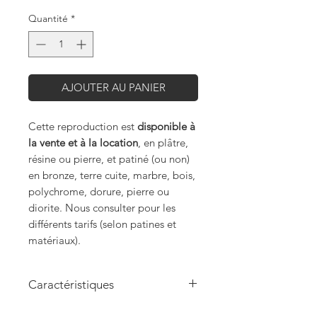
Quantité
*
AJOUTER AU PANIER
Cette reproduction est
disponible à
la vente et à la location
, en plâtre,
résine ou pierre, et patiné (ou non)
en bronze, terre cuite, marbre, bois,
polychrome, dorure, pierre ou
diorite. Nous consulter pour les
différents tarifs (selon patines et
matériaux).
Caractéristiques
Hauteur: 200cm