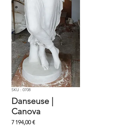
SKU : 0708
Danseuse |
Canova
Prix
7 194,00 €