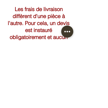
Les frais de livraison
diffèrent d'une pièce à
l'autre. Pour cela, un devis
est instauré
obligatoirement et aucun
paiement n'est accepté
avant validation du devis.
FAIRE UN DEVIS