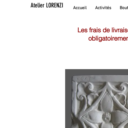
Atelier LORENZI
Accueil
Activités
Bout
Les frais de livrai
obligatoiremen