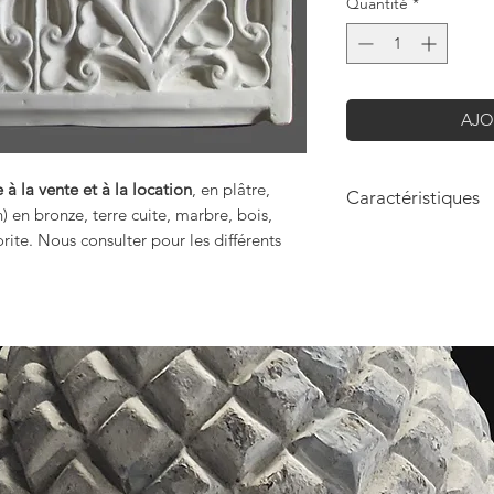
Quantité
*
AJO
 à la vente et à la location
, en plâtre,
Caractéristiques
n) en bronze, terre cuite, marbre, bois,
rite. Nous consulter pour les différents
Hauteur: 24cm
Longueur: 30cm
.