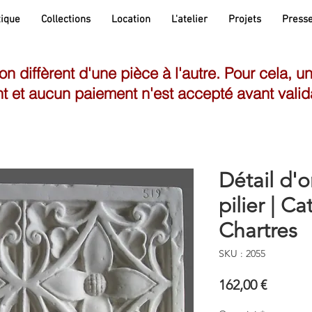
ique
Collections
Location
L'atelier
Projets
Press
son diffèrent d'une pièce à l'autre. Pour cela, u
t et aucun paiement n'est accepté avant valid
Détail d'
pilier | C
Chartres
SKU : 2055
Prix
162,00 €