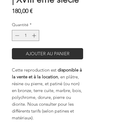
Prix
180,00 €
Quantité
*
AJOUTER AU PANIER
Cette reproduction est
disponible à
la vente et à la location
, en plâtre,
résine ou pierre, et patiné (ou non)
en bronze, terre cuite, marbre, bois,
polychrome, dorure, pierre ou
diorite. Nous consulter pour les
différents tarifs (selon patines et
matériaux).