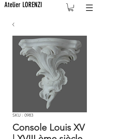
Atelier LORENZI
SKU : 0983
Console Louis XV
| XVIII ème siècle