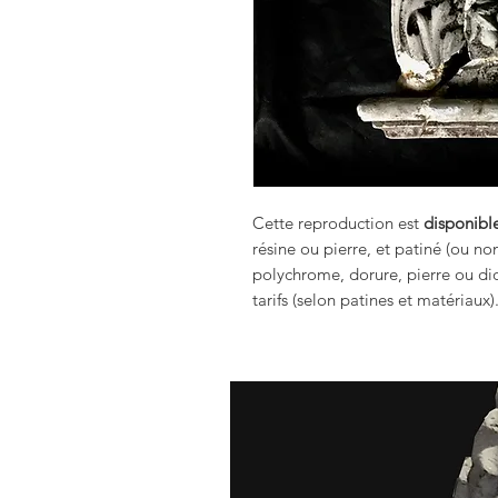
Cette reproduction est
disponible
résine ou pierre, et patiné (ou no
polychrome, dorure, pierre ou dio
tarifs (selon patines et matériaux)