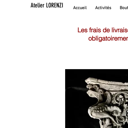
Atelier LORENZI
Accueil
Activités
Bout
Les frais de livrai
obligatoiremen