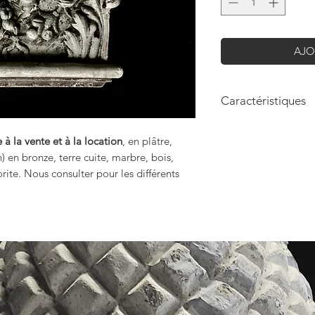
AJO
Caractéristiques
Hauteur: 33cm
 à la vente et à la location
, en plâtre,
Longueur: 43cm
n) en bronze, terre cuite, marbre, bois,
rite. Nous consulter pour les différents
.