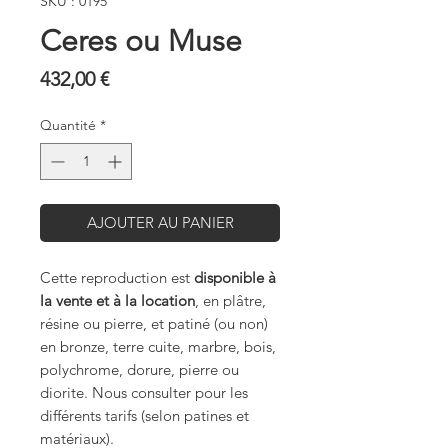
SKU : 0195
Ceres ou Muse
Prix
432,00 €
Quantité
*
AJOUTER AU PANIER
Cette reproduction est
disponible à
la vente et à la location
, en plâtre,
résine ou pierre, et patiné (ou non)
en bronze, terre cuite, marbre, bois,
polychrome, dorure, pierre ou
diorite. Nous consulter pour les
différents tarifs (selon patines et
matériaux).