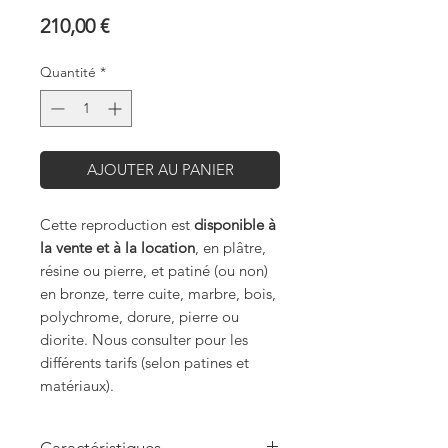
Prix
210,00 €
Quantité
*
AJOUTER AU PANIER
Cette reproduction est
disponible à
la vente et à la location
, en plâtre,
résine ou pierre, et patiné (ou non)
en bronze, terre cuite, marbre, bois,
polychrome, dorure, pierre ou
diorite. Nous consulter pour les
différents tarifs (selon patines et
matériaux).