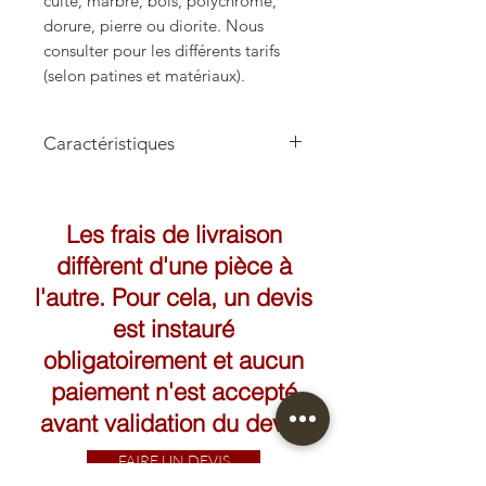
cuite, marbre, bois, polychrome,
dorure, pierre ou diorite. Nous
consulter pour les différents tarifs
(selon patines et matériaux).
Caractéristiques
Hauteur: 170cm
Les frais de livraison
diffèrent d'une pièce à
l'autre. Pour cela, un devis
est instauré
obligatoirement et aucun
paiement n'est accepté
avant validation du devis.
FAIRE UN DEVIS