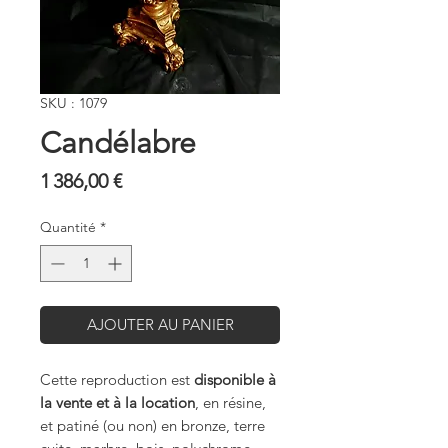
SKU : 1079
Candélabre
Prix
1 386,00 €
Quantité
*
AJOUTER AU PANIER
Cette reproduction est
disponible à
la vente et à la location
, en résine,
et patiné (ou non) en bronze, terre