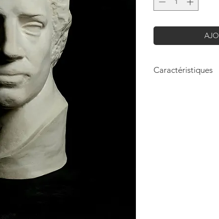
AJO
Caractéristiques
Hauteur: 40cm