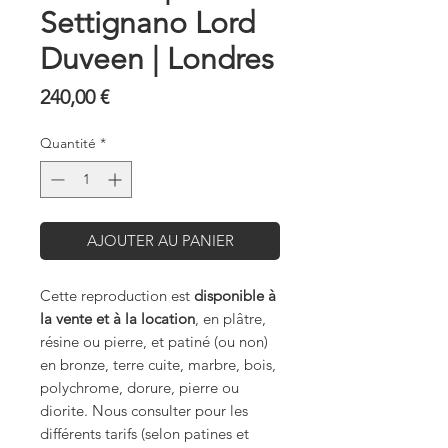
Settignano Lord
Duveen | Londres
Prix
240,00 €
Quantité
*
AJOUTER AU PANIER
Cette reproduction est
disponible à
la vente et à la location
, en plâtre,
résine ou pierre, et patiné (ou non)
en bronze, terre cuite, marbre, bois,
polychrome, dorure, pierre ou
diorite. Nous consulter pour les
différents tarifs (selon patines et