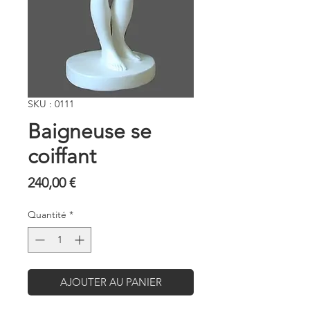
SKU : 0111
Baigneuse se
coiffant
Prix
240,00 €
Quantité
*
AJOUTER AU PANIER