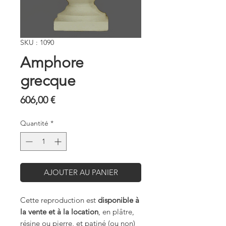
SKU : 1090
Amphore
grecque
Prix
606,00 €
Quantité
*
AJOUTER AU PANIER
Cette reproduction est
disponible à
la vente et à la location
, en plâtre,
résine ou pierre, et patiné (ou non)