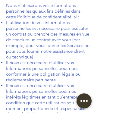
Nous n'utiliserons vos informations
personnelles qu'aux fins définies dans
cette Politique de confidentialité, si :
L'utilisation de vos Informations
personnelles est nécessaire pour exécuter
un contrat ou prendre des mesures en vue
de conclure un contrat avec vous (par
exemple, pour vous fournir les Services ou
pour vous fournir notre assistance client
ou technique)
Il nous est nécessaire d'utiliser vos
Informations personnelles pour nous
conformer à une obligation légale ou
réglementaire pertinente
Il nous est nécessaire d’utiliser vos
Informations personnelles pour nos
intérêts légitimes en tant qu'entreprise, à
condition que cette utilisation soit à tout
moment proportionnée et respectueuse
de vos droits à la vie privée.
Si vous résidez dans l'UE, vous pouvez :
Demander à recevoir la confirmation que