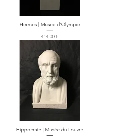
Hermès | Musée d'Olympie
Prix
414,00 €
Hippocrate | Musée du Louvre