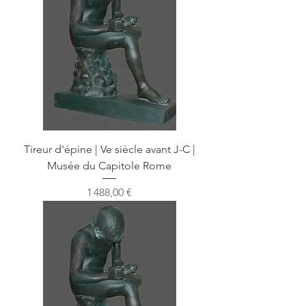
Tireur d'épine | Ve siècle avant J-C |
Musée du Capitole Rome
Prix
1 488,00 €