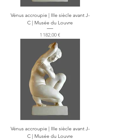
Vénus accroupie | IIIe siècle avant J-
C | Musée du Louvre
Prix
1 182,00 €
Vénus accroupie | IIIe siècle avant J-
C | Musée du Louvre