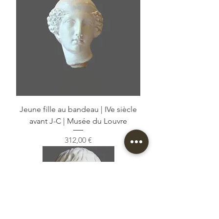
Jeune fille au bandeau | IVe siècle
avant J-C | Musée du Louvre
Prix
312,00 €