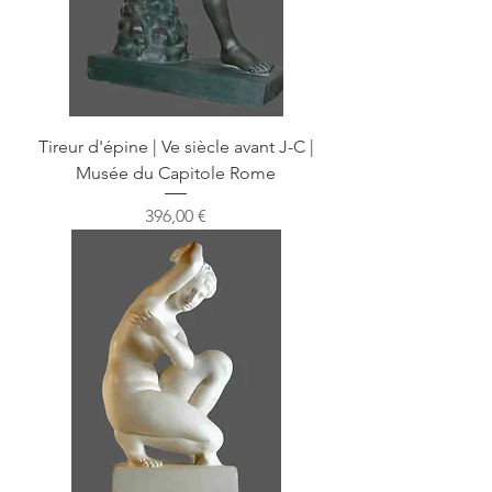
Tireur d'épine | Ve siècle avant J-C |
Musée du Capitole Rome
Prix
396,00 €