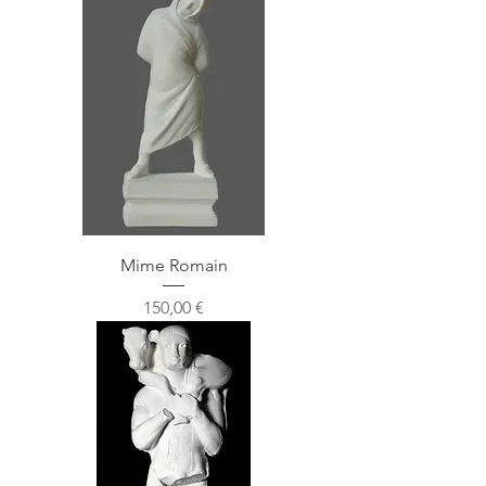
Mime Romain
Prix
150,00 €