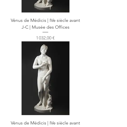
Vénus de Médicis | IVe siècle avant
J-C | Musée des Offices
Prix
1 032,00 €
Vénus de Médicis | IVe siècle avant