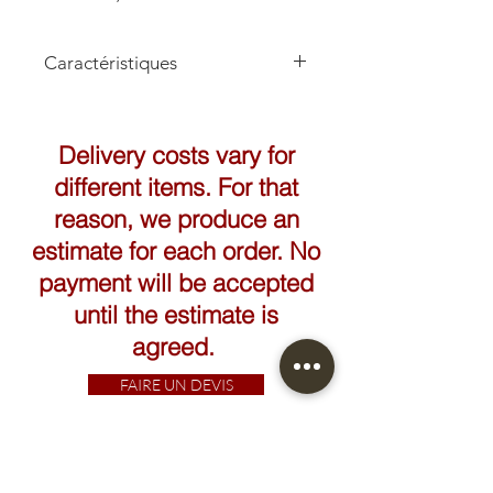
Caractéristiques
Hauteur: 40cm
Longueur: 31cm
Delivery costs vary for
different items. For that
reason, we produce an
estimate for each order. No
payment will be accepted
until the estimate is
agreed.
FAIRE UN DEVIS