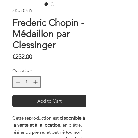
SKU: 0786
Frederic Chopin -
Médaillon par
Clessinger
Price
€252.00
Quantity
*
Add to Cart
Cette reproduction est
disponible à
la vente et à la location
, en plâtre,
résine ou pierre, et patiné (ou non)