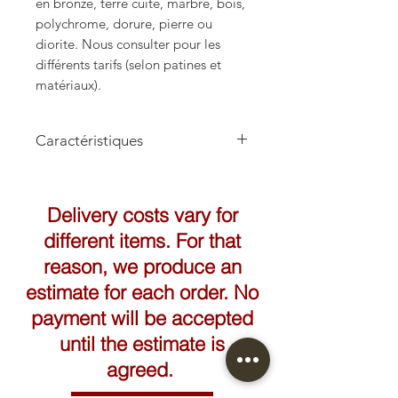
en bronze, terre cuite, marbre, bois,
polychrome, dorure, pierre ou
diorite. Nous consulter pour les
différents tarifs (selon patines et
matériaux).
Caractéristiques
Hauteur: 45cm
Largeur: 32cm
Delivery costs vary for
different items. For that
reason, we produce an
estimate for each order. No
payment will be accepted
until the estimate is
agreed.