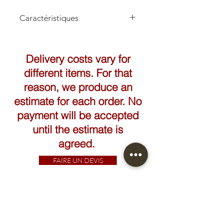
Caractéristiques
Hauteur: 83cm
Diamètre: 57cm
Delivery costs vary for
different items. For that
reason, we produce an
estimate for each order. No
payment will be accepted
until the estimate is
agreed.
FAIRE UN DEVIS