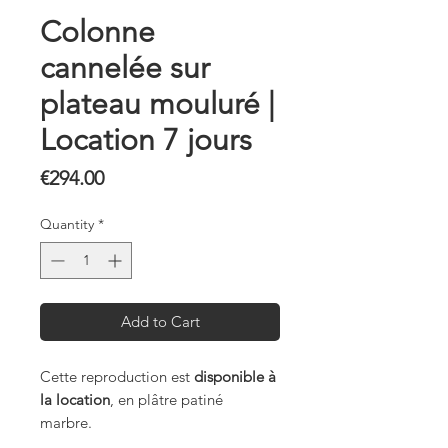
Colonne
cannelée sur
plateau mouluré |
Location 7 jours
Price
€294.00
Quantity
*
Add to Cart
Cette reproduction est
disponible à
la location
, en plâtre patiné
marbre.