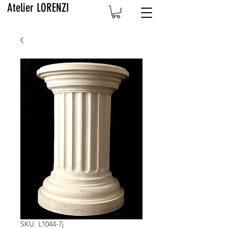
Atelier LORENZI
SKU: L1044-7j