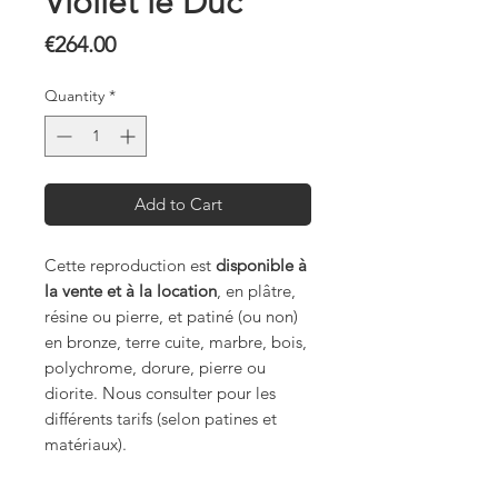
Viollet le Duc
Price
€264.00
Quantity
*
Add to Cart
Cette reproduction est
disponible à
la vente et à la location
, en plâtre,
résine ou pierre, et patiné (ou non)
en bronze, terre cuite, marbre, bois,
polychrome, dorure, pierre ou
diorite. Nous consulter pour les
différents tarifs (selon patines et
matériaux).